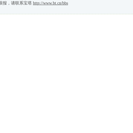
误报，请联系宝塔
http://www.bt.cn/bbs