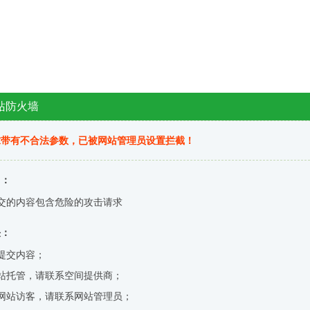
站防火墙
求带有不合法参数，已被网站管理员设置拦截！
因：
交的内容包含危险的攻击请求
决：
提交内容；
站托管，请联系空间提供商；
网站访客，请联系网站管理员；