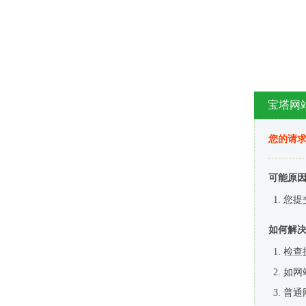
宝塔网
您的请
可能原
您提
如何解
检查
如网
普通