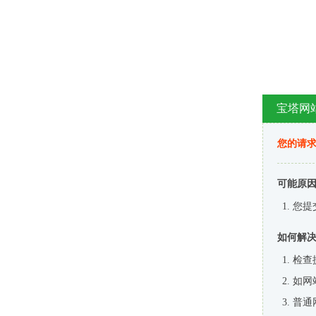
宝塔网
您的请
可能原
您提
如何解
检查
如网
普通