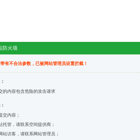
站防火墙
求带有不合法参数，已被网站管理员设置拦截！
因：
交的内容包含危险的攻击请求
决：
提交内容；
站托管，请联系空间提供商；
网站访客，请联系网站管理员；