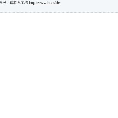
误报，请联系宝塔
http://www.bt.cn/bbs