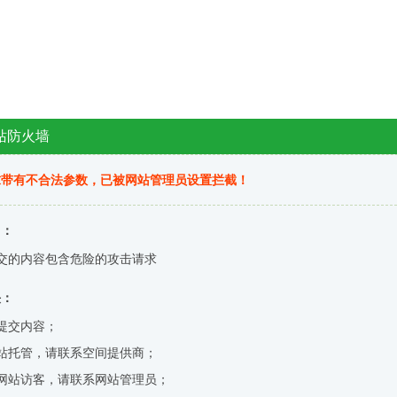
站防火墙
求带有不合法参数，已被网站管理员设置拦截！
因：
交的内容包含危险的攻击请求
决：
提交内容；
站托管，请联系空间提供商；
网站访客，请联系网站管理员；