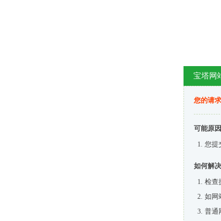
宝塔网
您的请
可能原
您提
如何解
检查
如网
普通