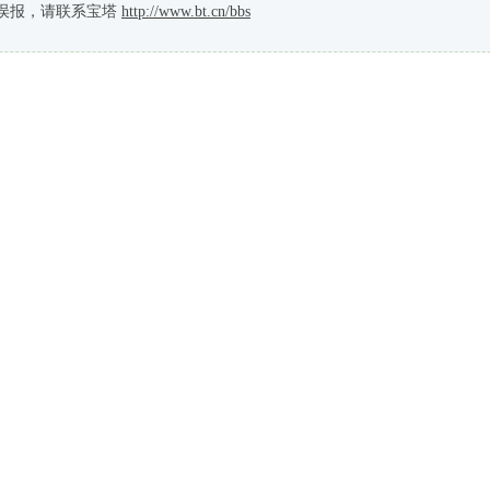
误报，请联系宝塔
http://www.bt.cn/bbs