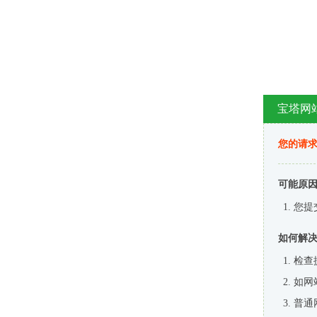
宝塔网
您的请
可能原
您提
如何解
检查
如网
普通