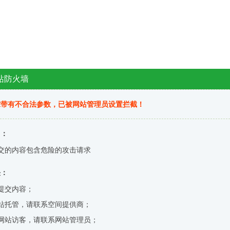
站防火墙
求带有不合法参数，已被网站管理员设置拦截！
因：
交的内容包含危险的攻击请求
决：
提交内容；
站托管，请联系空间提供商；
网站访客，请联系网站管理员；