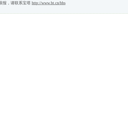
误报，请联系宝塔
http://www.bt.cn/bbs